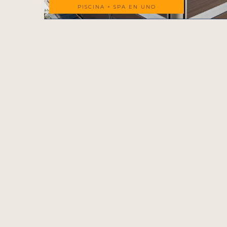
PISCINA + SPA EN UNO