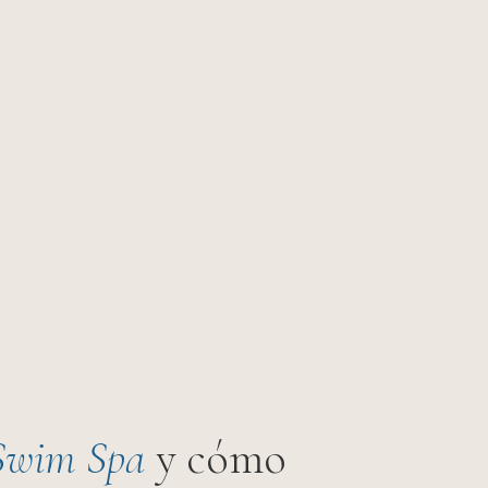
Swim Spa
y cómo