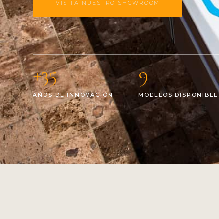
VISITA NUESTRO SHOWROOM
+35
9
AÑOS DE INNOVACIÓN
MODELOS DISPONIBLE