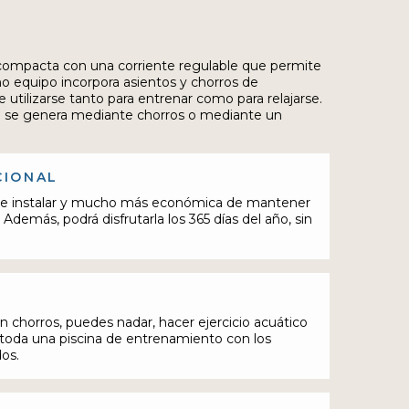
compacta con una corriente regulable que permite
mo equipo incorpora asientos y chorros de
 utilizarse tanto para entrenar como para relajarse.
te se genera mediante chorros o mediante un
CIONAL
de instalar y mucho más económica de mantener
 Además, podrá disfrutarla los 365 días del año, sin
n chorros, puedes nadar, hacer ejercicio acuático
s toda una piscina de entrenamiento con los
dos.