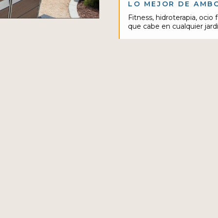
LO MEJOR DE AMB
Fitness, hidroterapia, ocio
que cabe en cualquier jard