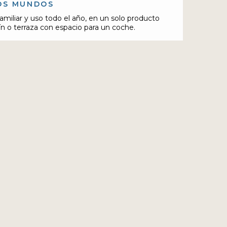
OS MUNDOS
 familiar y uso todo el año, en un solo producto
ín o terraza con espacio para un coche.