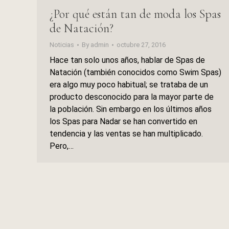
¿Por qué están tan de moda los Spas
de Natación?
Noticias
By
admin
octubre 27, 2016
Hace tan solo unos años, hablar de Spas de
Natación (también conocidos como Swim Spas)
era algo muy poco habitual; se trataba de un
producto desconocido para la mayor parte de
la población. Sin embargo en los últimos años
los Spas para Nadar se han convertido en
tendencia y las ventas se han multiplicado.
Pero,…