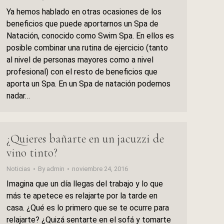
Ya hemos hablado en otras ocasiones de los
beneficios que puede aportarnos un Spa de
Natación, conocido como Swim Spa. En ellos es
posible combinar una rutina de ejercicio (tanto
al nivel de personas mayores como a nivel
profesional) con el resto de beneficios que
aporta un Spa. En un Spa de natación podemos
nadar…
¿Quieres bañarte en un jacuzzi de
vino tinto?
Noticias
By
admin
noviembre 24, 2016
Imagina que un día llegas del trabajo y lo que
más te apetece es relajarte por la tarde en
casa. ¿Qué es lo primero que se te ocurre para
relajarte? ¿Quizá sentarte en el sofá y tomarte