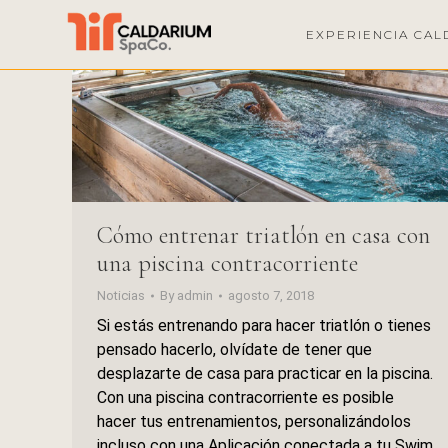
EXPERIENCIA CAL
Cómo entrenar triatlón en casa con
una piscina contracorriente
Noticias
By
admin
agosto 7, 2018
Si estás entrenando para hacer triatlón o tienes
pensado hacerlo, olvídate de tener que
desplazarte de casa para practicar en la piscina.
Con una piscina contracorriente es posible
hacer tus entrenamientos, personalizándolos
incluso con una Aplicación conectada a tu Swim