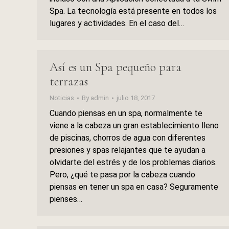
Spa. La tecnología está presente en todos los
lugares y actividades. En el caso del…
Así es un Spa pequeño para
terrazas
Noticias
By
admin
julio 18, 2017
Cuando piensas en un spa, normalmente te
viene a la cabeza un gran establecimiento lleno
de piscinas, chorros de agua con diferentes
presiones y spas relajantes que te ayudan a
olvidarte del estrés y de los problemas diarios.
Pero, ¿qué te pasa por la cabeza cuando
piensas en tener un spa en casa? Seguramente
pienses…