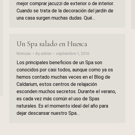
mejor comprar jacuzzi de exterior o de interior.
Cuando se trata de la decoración del jardín de
una casa surgen muchas dudas. Qué…
Un Spa salado en Huesca
Noticias
By
admin
septiembre 1, 2016
Los principales beneficios de un Spa son
conocidos por casi todos, aunque como ya os
hemos contado muchas veces en el Blog de
Caldarium, estos centros de relajación
esconden muchos secretos. Durante el verano,
es cada vez más común el uso de Spas
naturales. Es el momento ideal del año para
dejar descansar nuestro Spa…