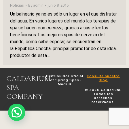
Noticias
By
admin
junio 8, 2015
Un balneario ya no es sólo un lugar en el que disfrutar
del agua. En varios lugares del mundo las terapias de
spa se hacen con cerveza, gracias a sus efectos
beneficiosos. Los mejores spas de cerveza del
mundo, como cabe esperar, se encuentran en
la República Checha, principal promotor de esta idea,
productor de esta…
CALDARIUM
Distribuidor oficial
Consulta nuestro
Hot Spring Spas ·
Blog
Madrid
SPA
© 2026 Caldarium.
COMPANY
Todos los
derechos
reservados.